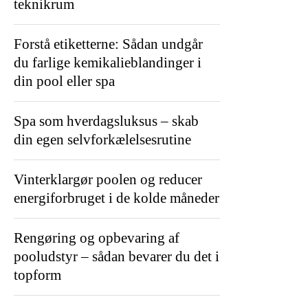
teknikrum
Forstå etiketterne: Sådan undgår
du farlige kemikalieblandinger i
din pool eller spa
Spa som hverdagsluksus – skab
din egen selvforkælelsesrutine
Vinterklargør poolen og reducer
energiforbruget i de kolde måneder
Rengøring og opbevaring af
pooludstyr – sådan bevarer du det i
topform