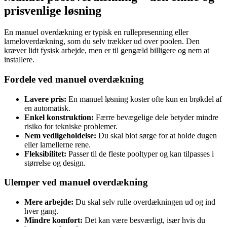
prisvenlige løsning
En manuel overdækning er typisk en rullepresenning eller
lameloverdækning, som du selv trækker ud over poolen. Den
kræver lidt fysisk arbejde, men er til gengæld billigere og nem at
installere.
Fordele ved manuel overdækning
Lavere pris:
En manuel løsning koster ofte kun en brøkdel af
en automatisk.
Enkel konstruktion:
Færre bevægelige dele betyder mindre
risiko for tekniske problemer.
Nem vedligeholdelse:
Du skal blot sørge for at holde dugen
eller lamellerne rene.
Fleksibilitet:
Passer til de fleste pooltyper og kan tilpasses i
størrelse og design.
Ulemper ved manuel overdækning
Mere arbejde:
Du skal selv rulle overdækningen ud og ind
hver gang.
Mindre komfort:
Det kan være besværligt, især hvis du