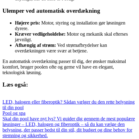
Ulemper ved automatisk overdækning
Højere pris:
Motor, styring og installation gør løsningen
dyrere.
Kræver vedligeholdelse:
Motor og mekanik skal efterses
jævnligt.
Afhængig af strøm:
Ved strømafbrydelser kan
overdækningen være svær at betjene.
En automatisk overdækning passer til dig, der ønsker maksimal
komfort, bruger poolen ofte og gerne vil have en elegant,
teknologisk løsning.
Læs også:
LED, halogen eller fiberoptik? Sådan vælger du den rette belysning
til din pool
Pool og spa
Skal din pool have nyt lys? Vi guider dig gennem de mest populære
løsninger – LED, halogen og fiberoptik – så du kan vælge den
belysning, der passer bedst til din stil, dit budget og dine behov for
stemning og sikkerhed.