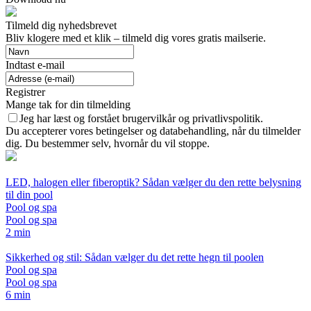
Tilmeld dig nyhedsbrevet
Bliv klogere med et klik – tilmeld dig vores gratis mailserie.
Indtast e-mail
Registrer
Mange tak for din tilmelding
Jeg har læst og forstået brugervilkår og privatlivspolitik.
Du accepterer vores betingelser og databehandling, når du tilmelder
dig. Du bestemmer selv, hvornår du vil stoppe.
LED, halogen eller fiberoptik? Sådan vælger du den rette belysning
til din pool
Pool og spa
Pool og spa
2 min
Sikkerhed og stil: Sådan vælger du det rette hegn til poolen
Pool og spa
Pool og spa
6 min