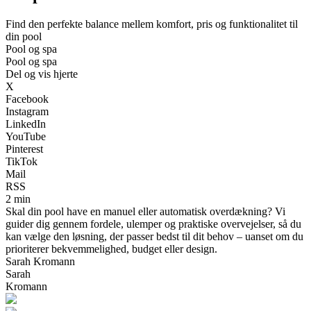
Find den perfekte balance mellem komfort, pris og funktionalitet til
din pool
Pool og spa
Pool og spa
Del og vis hjerte
X
Facebook
Instagram
LinkedIn
YouTube
Pinterest
TikTok
Mail
RSS
2 min
Skal din pool have en manuel eller automatisk overdækning? Vi
guider dig gennem fordele, ulemper og praktiske overvejelser, så du
kan vælge den løsning, der passer bedst til dit behov – uanset om du
prioriterer bekvemmelighed, budget eller design.
Sarah Kromann
Sarah
Kromann