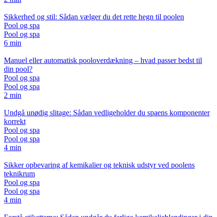
Sikkerhed og stil: Sådan vælger du det rette hegn til poolen
Pool og spa
Pool og spa
6 min
Manuel eller automatisk pooloverdækning – hvad passer bedst til
din pool?
Pool og spa
Pool og spa
2 min
Undgå unødig slitage: Sådan vedligeholder du spaens komponenter
korrekt
Pool og spa
Pool og spa
4 min
Sikker opbevaring af kemikalier og teknisk udstyr ved poolens
teknikrum
Pool og spa
Pool og spa
4 min