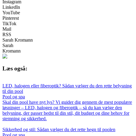
Instagram
LinkedIn
YouTube
Pinterest
TikTok
Mail
RSS
Sarah Kromann
Sarah
Kromann
Læs også:
LED, halogen eller fiberoptik? Sådan vælger du den rette belysning
til din pool
Pool og spa
Skal din pool have nyt lys? Vi guider dig gennem de mest populære
løsninger – LED, halogen og fiberoptik – så du kan vælge den
belysning, der passer bedst til din stil, dit budget og dine behov for
stemning og sikkerhed.
Sikkerhed og stil: Sådan vælger du det rette hegn til poolen
Pool og spa