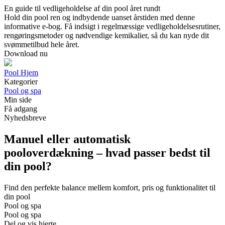
En guide til vedligeholdelse af din pool året rundt
Hold din pool ren og indbydende uanset årstiden med denne
informative e-bog. Få indsigt i regelmæssige vedligeholdelsesrutiner,
rengøringsmetoder og nødvendige kemikalier, så du kan nyde dit
svømmetilbud hele året.
Download nu
Pool Hjem
Kategorier
Pool og spa
Min side
Få adgang
Nyhedsbreve
Manuel eller automatisk
pooloverdækning – hvad passer bedst til
din pool?
Find den perfekte balance mellem komfort, pris og funktionalitet til
din pool
Pool og spa
Pool og spa
Del og vis hjerte