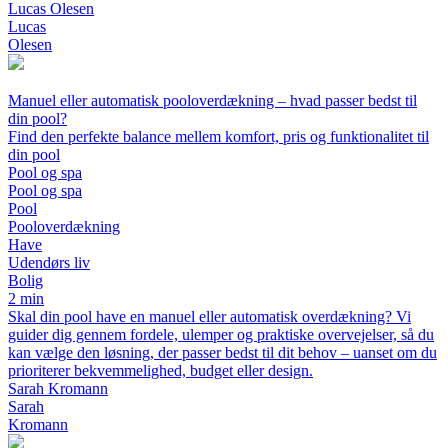
Lucas Olesen
Lucas
Olesen
Manuel eller automatisk pooloverdækning – hvad passer bedst til
din pool?
Find den perfekte balance mellem komfort, pris og funktionalitet til
din pool
Pool og spa
Pool og spa
Pool
Pooloverdækning
Have
Udendørs liv
Bolig
2 min
Skal din pool have en manuel eller automatisk overdækning? Vi
guider dig gennem fordele, ulemper og praktiske overvejelser, så du
kan vælge den løsning, der passer bedst til dit behov – uanset om du
prioriterer bekvemmelighed, budget eller design.
Sarah Kromann
Sarah
Kromann