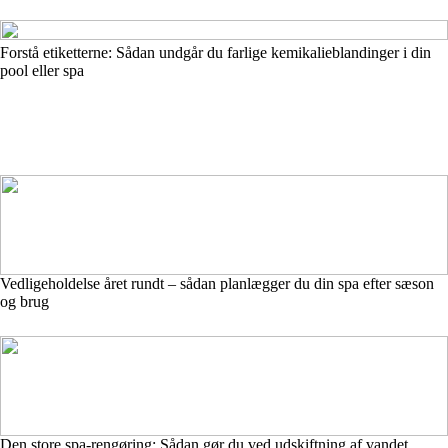
Forstå etiketterne: Sådan undgår du farlige kemikalieblandinger i din
pool eller spa
Vedligeholdelse året rundt – sådan planlægger du din spa efter sæson
og brug
Den store spa-rengøring: Sådan gør du ved udskiftning af vandet