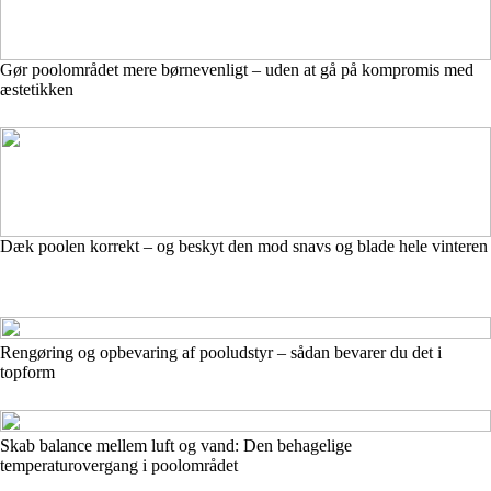
Gør poolområdet mere børnevenligt – uden at gå på kompromis med
æstetikken
Dæk poolen korrekt – og beskyt den mod snavs og blade hele vinteren
Rengøring og opbevaring af pooludstyr – sådan bevarer du det i
topform
Skab balance mellem luft og vand: Den behagelige
temperaturovergang i poolområdet