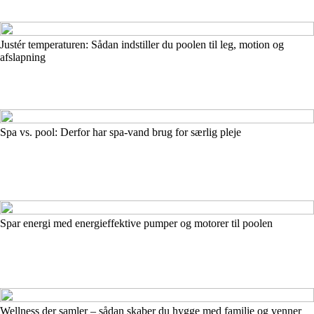
Justér temperaturen: Sådan indstiller du poolen til leg, motion og
afslapning
Spa vs. pool: Derfor har spa-vand brug for særlig pleje
Spar energi med energieffektive pumper og motorer til poolen
Wellness der samler – sådan skaber du hygge med familie og venner