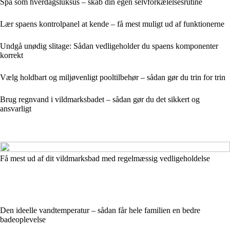
Spa som hverdagsluksus – skab din egen selvforkælelsesrutine
Lær spaens kontrolpanel at kende – få mest muligt ud af funktionerne
Undgå unødig slitage: Sådan vedligeholder du spaens komponenter
korrekt
Vælg holdbart og miljøvenligt pooltilbehør – sådan gør du trin for trin
Brug regnvand i vildmarksbadet – sådan gør du det sikkert og
ansvarligt
Få mest ud af dit vildmarksbad med regelmæssig vedligeholdelse
Den ideelle vandtemperatur – sådan får hele familien en bedre
badeoplevelse