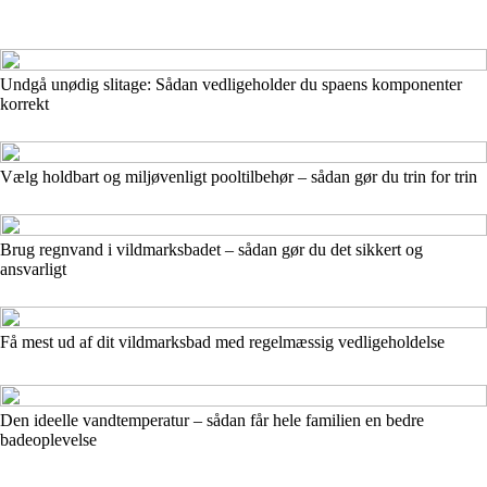
Undgå unødig slitage: Sådan vedligeholder du spaens komponenter
korrekt
Vælg holdbart og miljøvenligt pooltilbehør – sådan gør du trin for trin
Brug regnvand i vildmarksbadet – sådan gør du det sikkert og
ansvarligt
Få mest ud af dit vildmarksbad med regelmæssig vedligeholdelse
Den ideelle vandtemperatur – sådan får hele familien en bedre
badeoplevelse