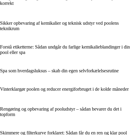
korrekt
Sikker opbevaring af kemikalier og teknisk udstyr ved poolens
teknikrum
Forstå etiketterne: Sådan undgår du farlige kemikalieblandinger i din
pool eller spa
Spa som hverdagsluksus – skab din egen selvforkælelsesrutine
Vinterklargør poolen og reducer energiforbruget i de kolde måneder
Rengøring og opbevaring af pooludstyr – sådan bevarer du det i
topform
Skimmere og filterkurve forklaret: Sådan får du en ren og klar pool