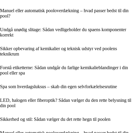
Manuel eller automatisk pooloverdækning – hvad passer bedst til din
pool?
Undgå unødig slitage: Sådan vedligeholder du spaens komponenter
korrekt
Sikker opbevaring af kemikalier og teknisk udstyr ved poolens
teknikrum
Forstå etiketterne: Sådan undgår du farlige kemikalieblandinger i din
pool eller spa
Spa som hverdagsluksus – skab din egen selvforkælelsesrutine
LED, halogen eller fiberoptik? Sådan vælger du den rette belysning til
din pool
Sikkerhed og stil: Sådan vælger du det rette hegn til poolen
Manuel eller automatisk pooloverdækning – hvad passer bedst til din