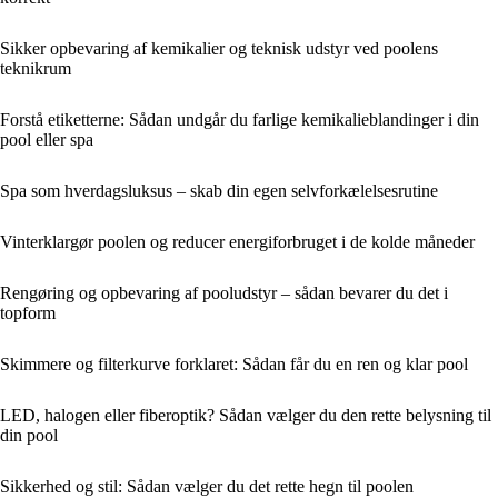
Sikker opbevaring af kemikalier og teknisk udstyr ved poolens
teknikrum
Forstå etiketterne: Sådan undgår du farlige kemikalieblandinger i din
pool eller spa
Spa som hverdagsluksus – skab din egen selvforkælelsesrutine
Vinterklargør poolen og reducer energiforbruget i de kolde måneder
Rengøring og opbevaring af pooludstyr – sådan bevarer du det i
topform
Skimmere og filterkurve forklaret: Sådan får du en ren og klar pool
LED, halogen eller fiberoptik? Sådan vælger du den rette belysning til
din pool
Sikkerhed og stil: Sådan vælger du det rette hegn til poolen