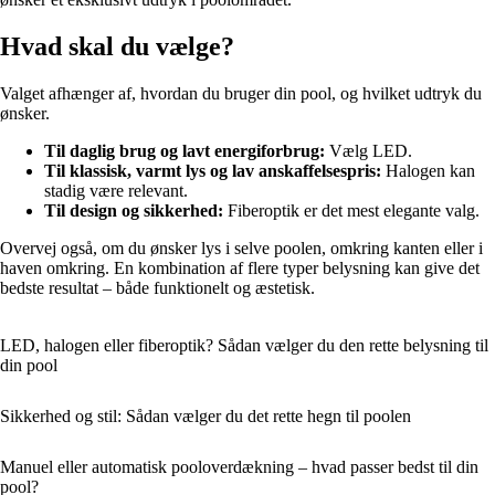
Hvad skal du vælge?
Valget afhænger af, hvordan du bruger din pool, og hvilket udtryk du
ønsker.
Til daglig brug og lavt energiforbrug:
Vælg LED.
Til klassisk, varmt lys og lav anskaffelsespris:
Halogen kan
stadig være relevant.
Til design og sikkerhed:
Fiberoptik er det mest elegante valg.
Overvej også, om du ønsker lys i selve poolen, omkring kanten eller i
haven omkring. En kombination af flere typer belysning kan give det
bedste resultat – både funktionelt og æstetisk.
LED, halogen eller fiberoptik? Sådan vælger du den rette belysning til
din pool
Sikkerhed og stil: Sådan vælger du det rette hegn til poolen
Manuel eller automatisk pooloverdækning – hvad passer bedst til din
pool?