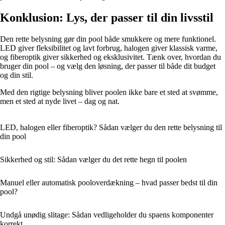
Konklusion: Lys, der passer til din livsstil
Den rette belysning gør din pool både smukkere og mere funktionel.
LED giver fleksibilitet og lavt forbrug, halogen giver klassisk varme,
og fiberoptik giver sikkerhed og eksklusivitet. Tænk over, hvordan du
bruger din pool – og vælg den løsning, der passer til både dit budget
og din stil.
Med den rigtige belysning bliver poolen ikke bare et sted at svømme,
men et sted at nyde livet – dag og nat.
LED, halogen eller fiberoptik? Sådan vælger du den rette belysning til
din pool
Sikkerhed og stil: Sådan vælger du det rette hegn til poolen
Manuel eller automatisk pooloverdækning – hvad passer bedst til din
pool?
Undgå unødig slitage: Sådan vedligeholder du spaens komponenter
korrekt