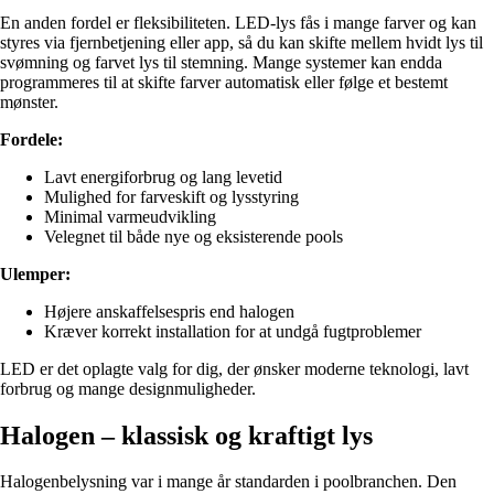
En anden fordel er fleksibiliteten. LED-lys fås i mange farver og kan
styres via fjernbetjening eller app, så du kan skifte mellem hvidt lys til
svømning og farvet lys til stemning. Mange systemer kan endda
programmeres til at skifte farver automatisk eller følge et bestemt
mønster.
Fordele:
Lavt energiforbrug og lang levetid
Mulighed for farveskift og lysstyring
Minimal varmeudvikling
Velegnet til både nye og eksisterende pools
Ulemper:
Højere anskaffelsespris end halogen
Kræver korrekt installation for at undgå fugtproblemer
LED er det oplagte valg for dig, der ønsker moderne teknologi, lavt
forbrug og mange designmuligheder.
Halogen – klassisk og kraftigt lys
Halogenbelysning var i mange år standarden i poolbranchen. Den